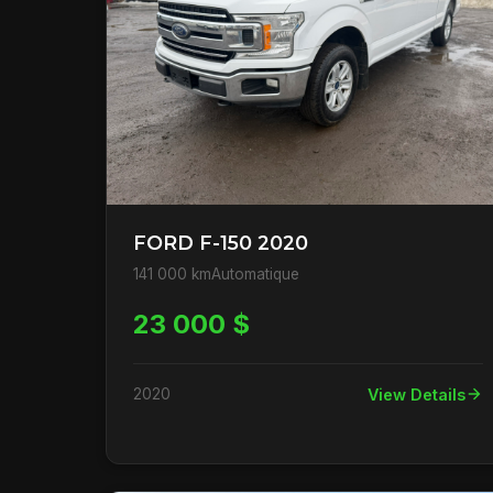
FORD F-150 2020
141 000 km
Automatique
23 000 $
2020
View Details