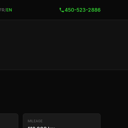
450-523-2886
/
FR
EN
MILEAGE