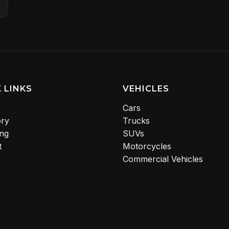
 LINKS
VEHICLES
Cars
ory
Trucks
ing
SUVs
t
Motorcycles
Commercial Vehicles