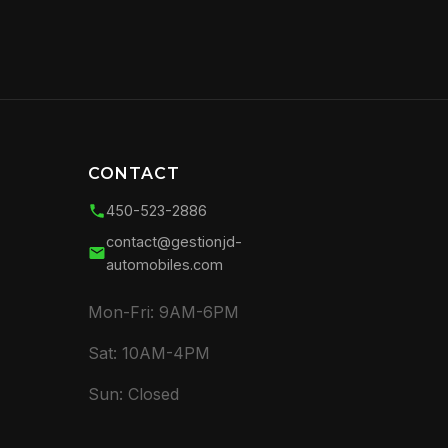
CONTACT
450-523-2886
contact@gestionjd-
automobiles.com
Mon-Fri: 9AM-6PM
Sat: 10AM-4PM
Sun: Closed