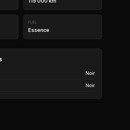
119 000 km
FUEL
Essence
s
Noir
Noir