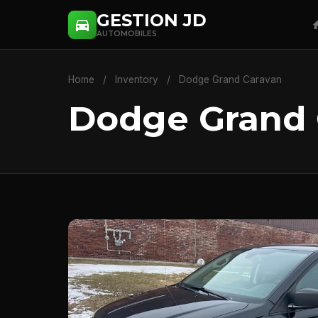
GESTION JD
AUTOMOBILES
Home
/
Inventory
/
Dodge Grand Caravan
Dodge Grand 