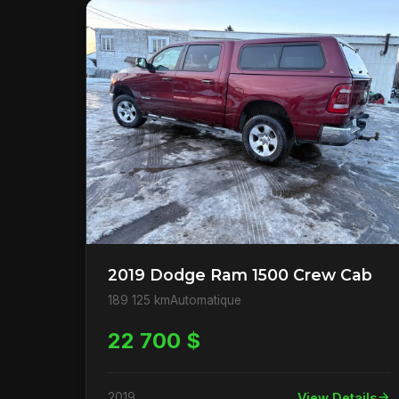
2019 Dodge Ram 1500 Crew Cab
189 125 km
Automatique
22 700 $
2019
View Details