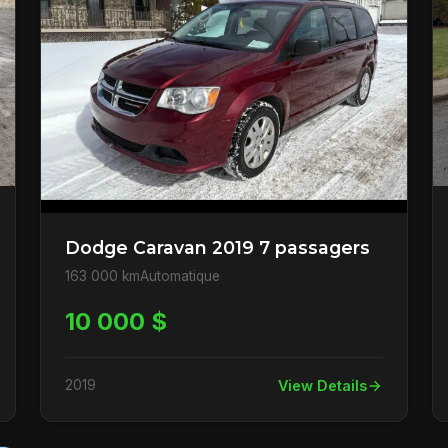
Dodge Caravan 2019 7 passagers
163 000 km
Automatique
10 000 $
2019
View Details