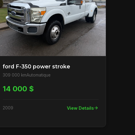
ford F-350 power stroke
309 000 km
Automatique
14 000 $
2009
View Details