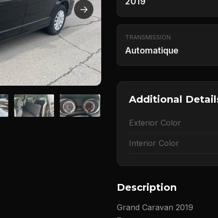
2019
→
TRANSMISSION
Automatique
Additional Detail
Exterior Color
Interior Color
Description
Grand Caravan 2019