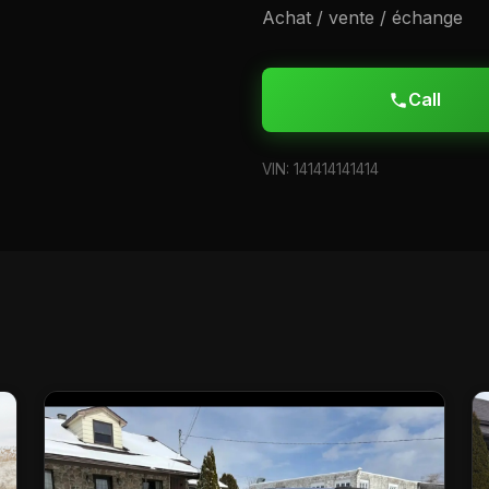
Achat / vente / échange
Call
VIN: 141414141414