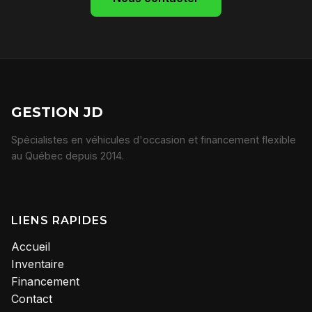
GESTION JD
Spécialistes en véhicules d'occasion et financement flexible
au Québec depuis 2014.
LIENS RAPIDES
Accueil
Inventaire
Financement
Contact