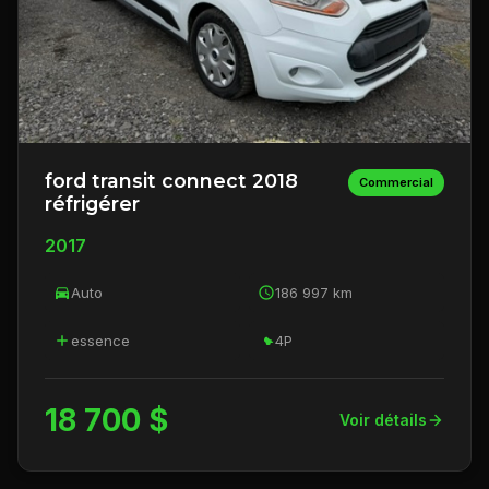
ford transit connect 2018
Commercial
réfrigérer
2017
Auto
186 997 km
essence
4P
18 700 $
Voir détails