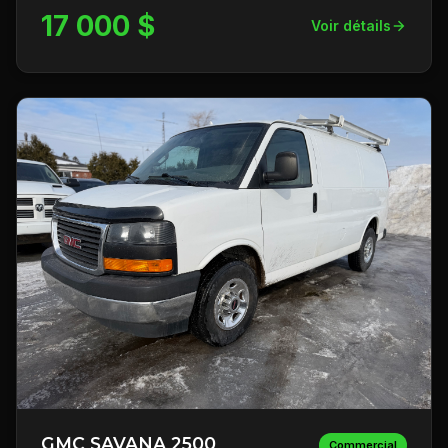
17 000 $
Voir détails
GMC SAVANA 2500
Commercial