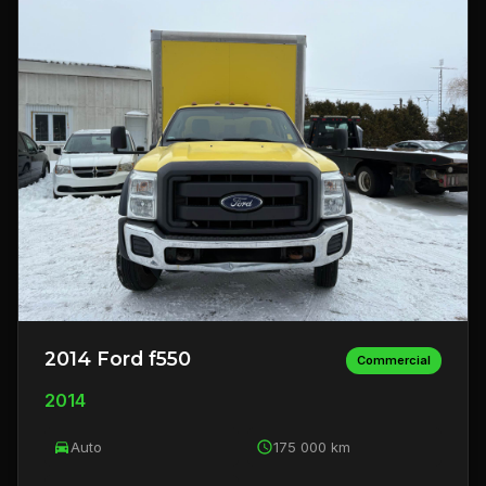
2014 Ford f550
Commercial
2014
Auto
175 000 km