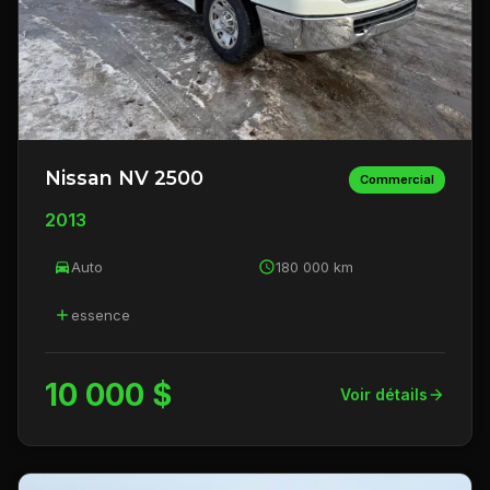
Nissan NV 2500
Commercial
2013
Auto
180 000 km
essence
10 000 $
Voir détails