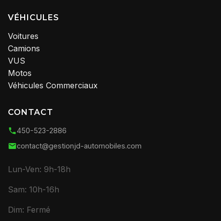
VÉHICULES
Voitures
Camions
VUS
Motos
Véhicules Commerciaux
CONTACT
450-523-2886
contact@gestionjd-automobiles.com
Lun-Ven: 9h-18h
Sam: 10h-16h
Dim: Fermé