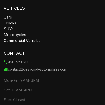
VEHICLES
Cars
Trucks
SUVs
Motorcycles
Commercial Vehicles
CONTACT
450-523-2886
contact@gestionjd-automobiles.com
Mon-Fri: 9AM-6PM
Sat: 10AM-4PM
Sun: Closed