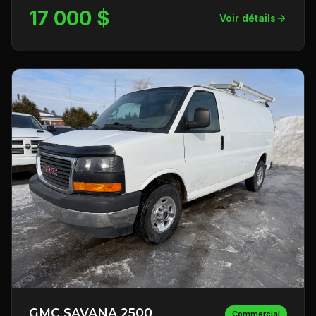
17 000 $
Voir détails
GMC SAVANA 2500
Commercial