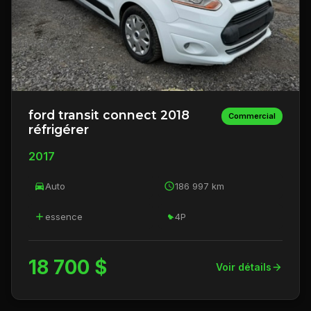
ford transit connect 2018
Commercial
réfrigérer
2017
Auto
186 997 km
essence
4P
18 700 $
Voir détails