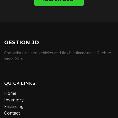
GESTION JD
Specialists in used vehicles and flexible financing in Quebec
since 2014.
QUICK LINKS
Home
Inventory
Financing
Contact