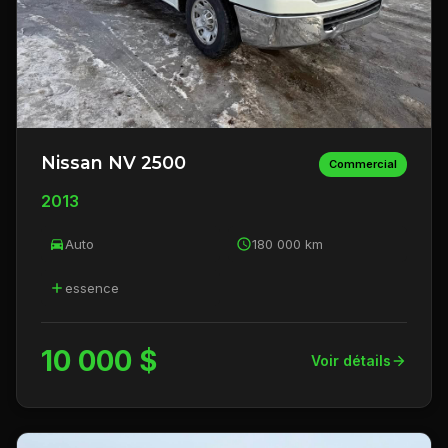
Nissan NV 2500
Commercial
2013
Auto
180 000 km
essence
10 000 $
Voir détails