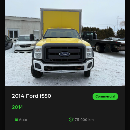
2014 Ford f550
Commercial
2014
Auto
175 000 km