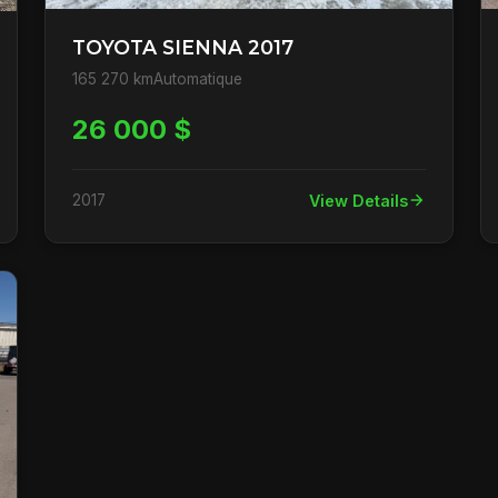
TOYOTA SIENNA 2017
165 270 km
Automatique
26 000 $
2017
View Details