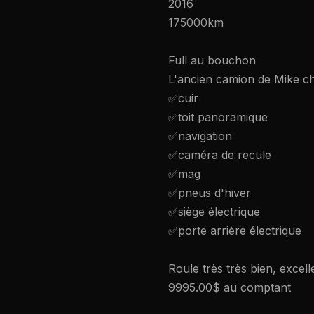
2016
175000km
Full au bouchon
L'ancien camion de Mike c
✅cuir
✅toit panoramique
✅navigation
✅caméra de recule
✅mag
✅pneus d'hiver
✅siège électrique
✅porte arrière électrique
Roule très très bien, excel
9995.00$ au comptant