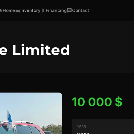
Home
Inventory
Financing
Contact
e Limited
10 000 $
YEAR