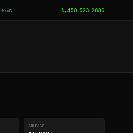
450-523-2886
/
FR
EN
MILEAGE