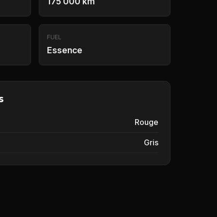
175 000 km
FUEL
Essence
s
Rouge
Gris