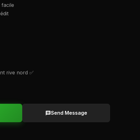
facile
édit
ent rive nord ✅
Send Message