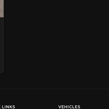
 LINKS
VEHICLES