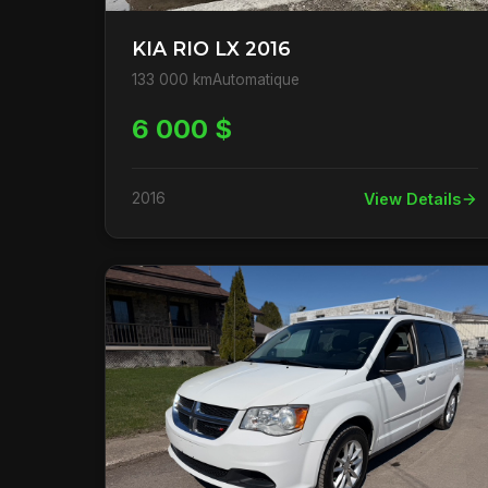
KIA RIO LX 2016
133 000 km
Automatique
6 000 $
2016
View Details