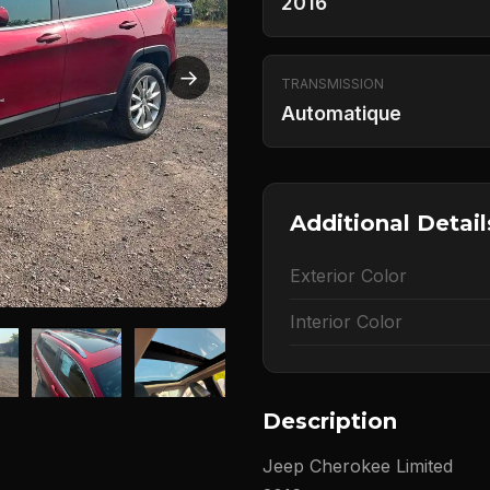
2016
→
TRANSMISSION
Automatique
Additional Detail
Exterior Color
Interior Color
Description
Jeep Cherokee Limited