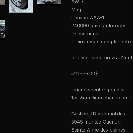
AWD
Mag
Camion AAA-1
240000 km d'autoroute
Pneus neufs
Freins neufs complet entret
Roule comme un vrai Neuf
✅11995.00$
Financement disponible
1er 2iem 3iem chance au cr
Gestion JD automobiles
5945 montée Gagnon
Sainte Anne des plaines