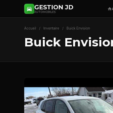
GESTION JD
AUTOMOBILES
Accueil
/
Inventaire
/
Buick Envision
Buick Envisio