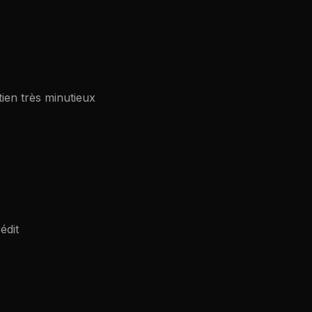
ien très minutieux
édit