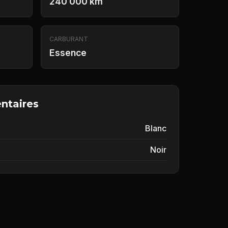
240 000 km
CARBURANT
Essence
ntaires
Blanc
Noir