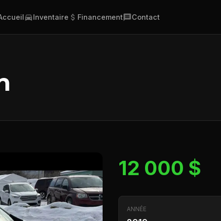
Accueil
Inventaire
Financement
Contact
n
12 000 $
ANNÉE