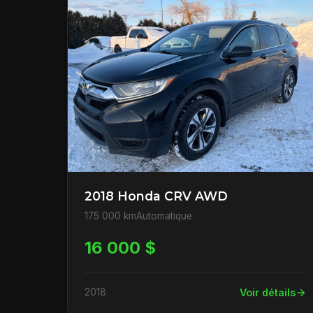
2018 Honda CRV AWD
175 000 km
Automatique
16 000 $
2018
Voir détails