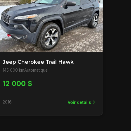
Jeep Cherokee Trail Hawk
145 000 km
Automatique
12 000 $
2016
Voir détails