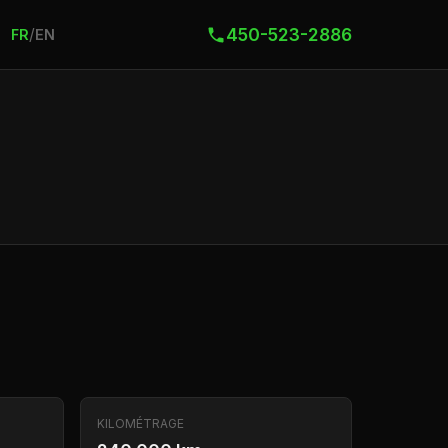
450-523-2886
/
FR
EN
KILOMÉTRAGE