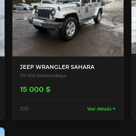
JEEP WRANGLER SAHARA
134 900 km
Automatique
15 000 $
2012
Voir détails