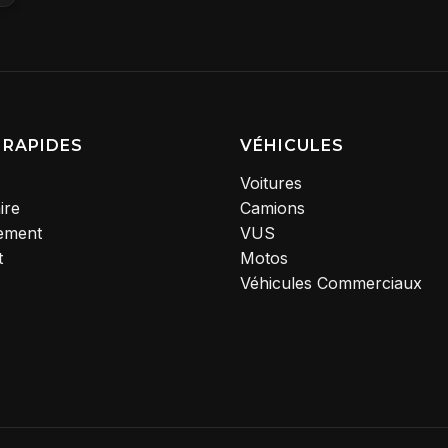
 RAPIDES
VÉHICULES
Voitures
ire
Camions
ement
VUS
t
Motos
Véhicules Commerciaux