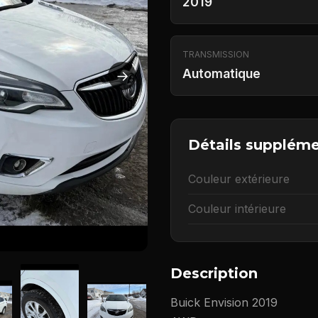
2019
TRANSMISSION
Automatique
→
Détails suppléme
Couleur extérieure
Couleur intérieure
Description
Buick Envision 2019