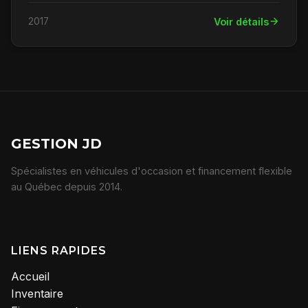
2017
Voir détails
GESTION JD
Spécialistes en véhicules d'occasion et financement flexible
au Québec depuis 2014.
LIENS RAPIDES
Accueil
Inventaire