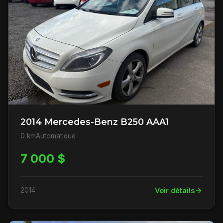
2014 Mercedes-Benz B250 AAA1
0 km
Automatique
7 000 $
2014
Voir détails