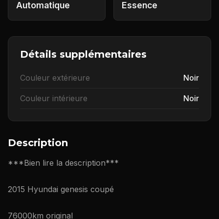
Automatique
Essence
Détails supplémentaires
Couleur extérieure
Noir
Couleur intérieure
Noir
Description
***Bien lire la description***
2015 Hyundai genesis coupé
76000km original