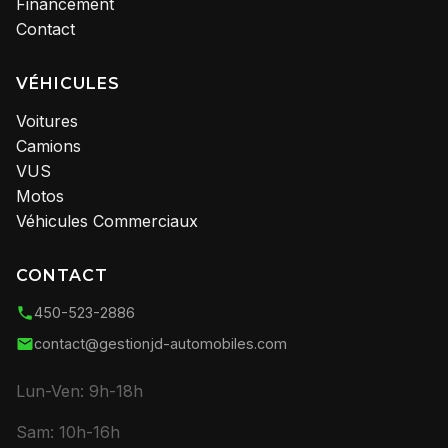
Financement
Contact
VÉHICULES
Voitures
Camions
VUS
Motos
Véhicules Commerciaux
CONTACT
450-523-2886
contact@gestionjd-automobiles.com
Lun-Ven: 9h-18h
Sam: 10h-16h