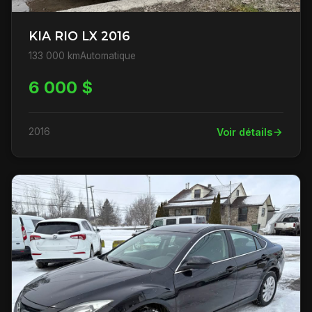
KIA RIO LX 2016
133 000 km
Automatique
6 000 $
2016
Voir détails