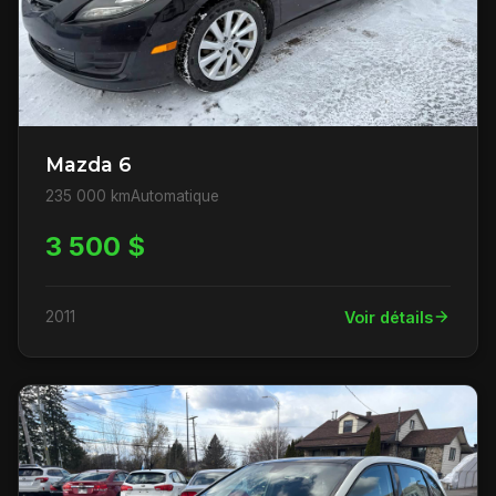
Mazda 6
235 000 km
Automatique
3 500 $
2011
Voir détails