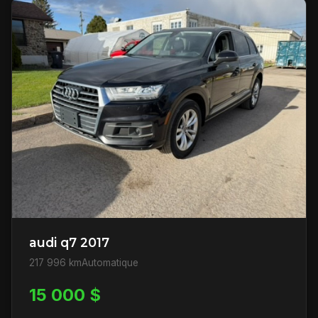
audi q7 2017
217 996 km
Automatique
15 000 $