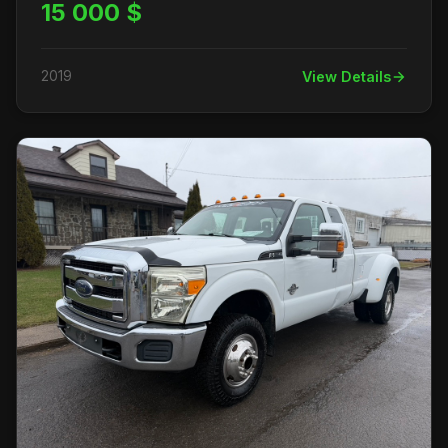
15 000 $
2019
View Details