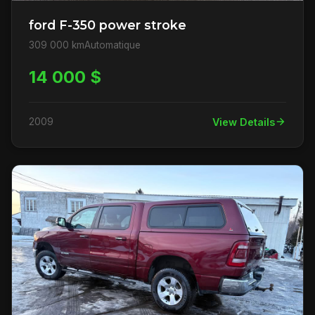
ford F-350 power stroke
309 000 km
Automatique
14 000 $
2009
View Details