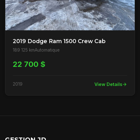
2019 Dodge Ram 1500 Crew Cab
189 125 km
Automatique
22 700 $
2019
View Details
GESTION JD