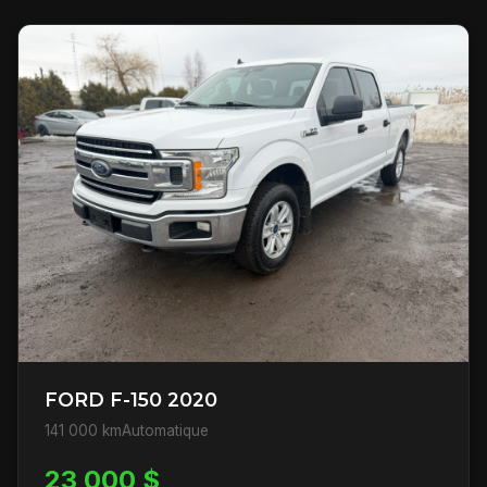
FORD F-150 2020
141 000 km
Automatique
23 000 $