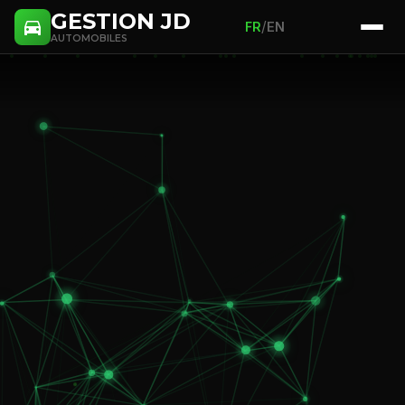
GESTION JD
/
FR
EN
AUTOMOBILES