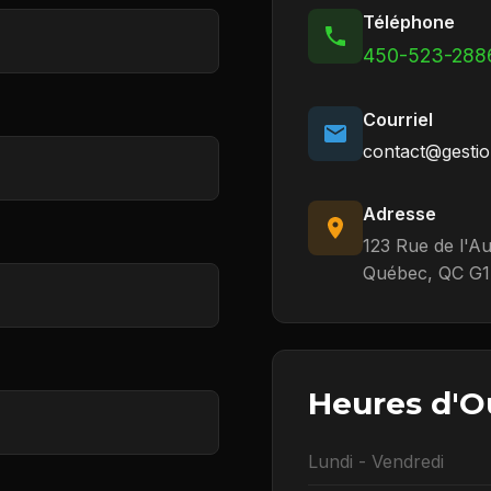
Téléphone
450-523-288
Courriel
contact@gestio
Adresse
123 Rue de l'A
Québec, QC G1
Heures d'O
Lundi - Vendredi