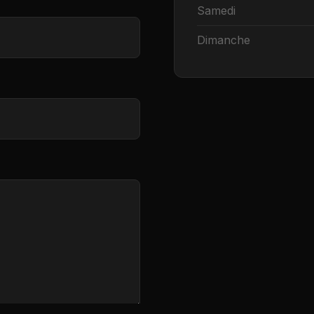
Samedi
Dimanche