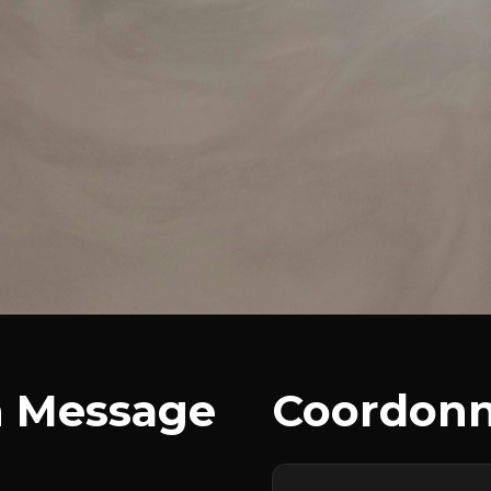
n Message
Coordon