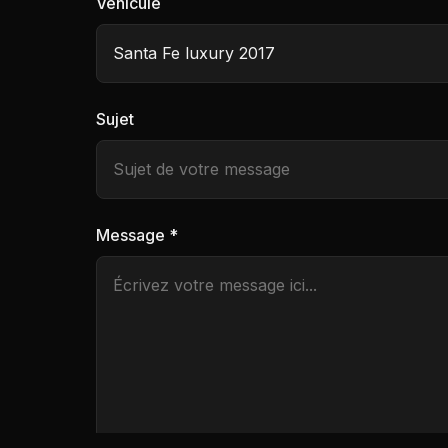
Véhicule
Sujet
Message *